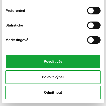
Preferenční
Statistické
Marketingové
Povolit vše
Povolit výběr
Odmítnout