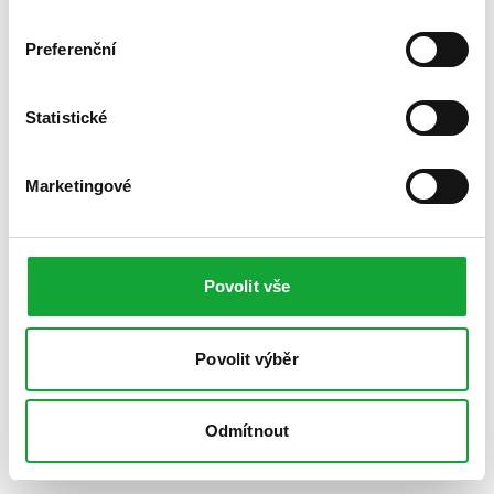
Preferenční
Statistické
Marketingové
Povolit vše
Povolit výběr
Odmítnout