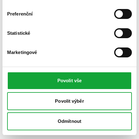
Preferenční
Statistické
Marketingové
Povolit vše
Povolit výběr
Odmítnout