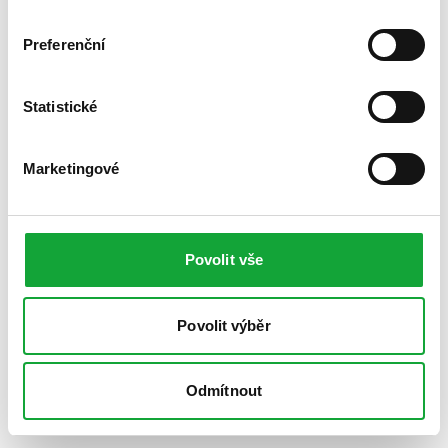
Preferenční
Statistické
Marketingové
Povolit vše
Povolit výběr
Odmítnout