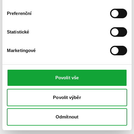
Preferenční
Statistické
Marketingové
Povolit vše
Povolit výběr
Odmítnout