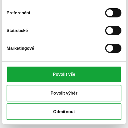
Preferenční
Statistické
Marketingové
Povolit vše
Povolit výběr
Odmítnout