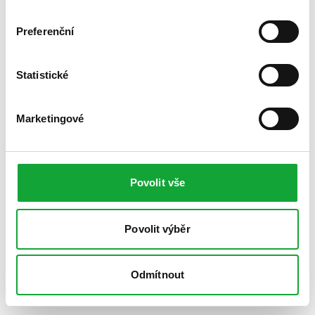
Preferenční
Statistické
Marketingové
Povolit vše
Povolit výběr
Odmítnout