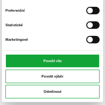
Preferenční
Statistické
Marketingové
Povolit vše
Povolit výběr
Odmítnout