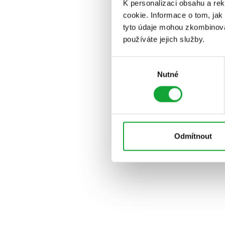
K personalizaci obsahu a re
cookie. Informace o tom, jak
tyto údaje mohou zkombinovat
používáte jejich služby.
Výběr
Nutné
souhlasu
Odmítnout