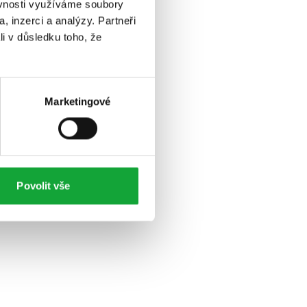
ěvnosti využíváme soubory
, inzerci a analýzy. Partneři
li v důsledku toho, že
Marketingové
Povolit vše