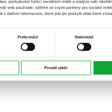
klam, poskytování funkcí sociálních médií a analýze naší návšt
 náš web používáte, sdílíme se svými partnery pro sociální média
 s dalšími informacemi, které jste jim poskytli nebo které získa
Preferenční
Statistické
Povolit výběr