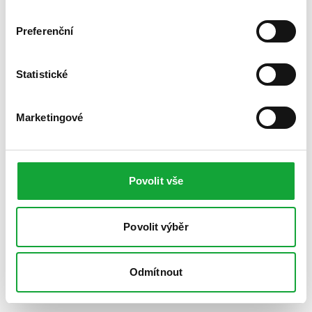
Preferenční
Statistické
Marketingové
Povolit vše
Povolit výběr
Odmítnout