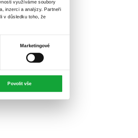
ěvnosti využíváme soubory
, inzerci a analýzy. Partneři
li v důsledku toho, že
Marketingové
Povolit vše