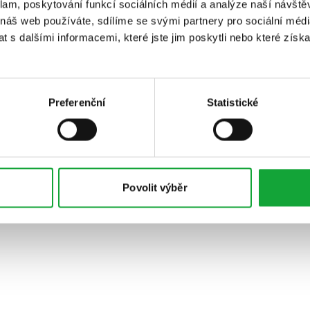
klam, poskytování funkcí sociálních médií a analýze naší návšt
 náš web používáte, sdílíme se svými partnery pro sociální média
 s dalšími informacemi, které jste jim poskytli nebo které získa
Preferenční
Statistické
Povolit výběr