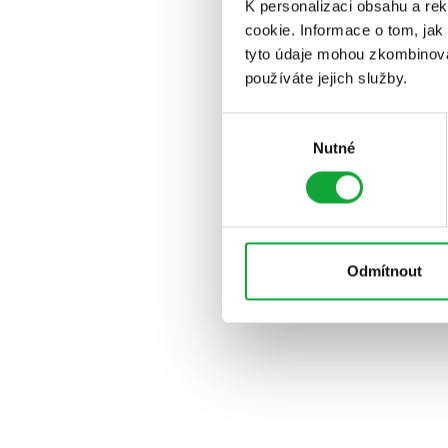
K personalizaci obsahu a re
cookie. Informace o tom, jak
tyto údaje mohou zkombinovat
používáte jejich služby.
Výběr
Nutné
souhlasu
Odmítnout