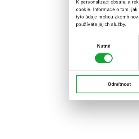
K personalizaci obsahu a re
cookie. Informace o tom, jak
tyto údaje mohou zkombinovat
používáte jejich služby.
Výběr
Nutné
souhlasu
Odmítnout