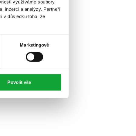
ěvnosti využíváme soubory
, inzerci a analýzy. Partneři
li v důsledku toho, že
Marketingové
Povolit vše