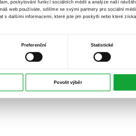
klam, poskytování funkcí sociálních médií a analýze naší návšt
 náš web používáte, sdílíme se svými partnery pro sociální média
 s dalšími informacemi, které jste jim poskytli nebo které získa
Preferenční
Statistické
Povolit výběr