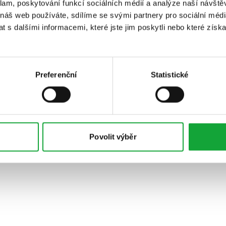
klam, poskytování funkcí sociálních médií a analýze naší návšt
 náš web používáte, sdílíme se svými partnery pro sociální média
 s dalšími informacemi, které jste jim poskytli nebo které získa
Preferenční
Statistické
Povolit výběr