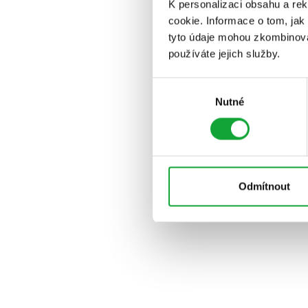
K personalizaci obsahu a re
cookie. Informace o tom, jak
tyto údaje mohou zkombinovat
používáte jejich služby.
Výběr
Nutné
souhlasu
Odmítnout