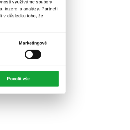
ěvnosti využíváme soubory
, inzerci a analýzy. Partneři
li v důsledku toho, že
Marketingové
Povolit vše