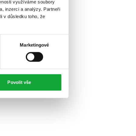
ěvnosti využíváme soubory
, inzerci a analýzy. Partneři
li v důsledku toho, že
Marketingové
Povolit vše