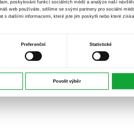
klam, poskytování funkcí sociálních médií a analýze naší návšt
 náš web používáte, sdílíme se svými partnery pro sociální média
 s dalšími informacemi, které jste jim poskytli nebo které získa
Preferenční
Statistické
Povolit výběr