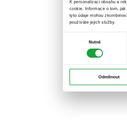
K personalizaci obsahu a re
cookie. Informace o tom, jak
tyto údaje mohou zkombinovat
používáte jejich služby.
Výběr
Nutné
souhlasu
Odmítnout