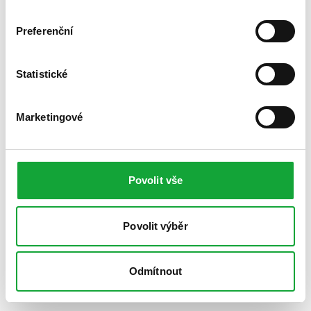
Preferenční
Statistické
Marketingové
Povolit vše
Povolit výběr
Odmítnout