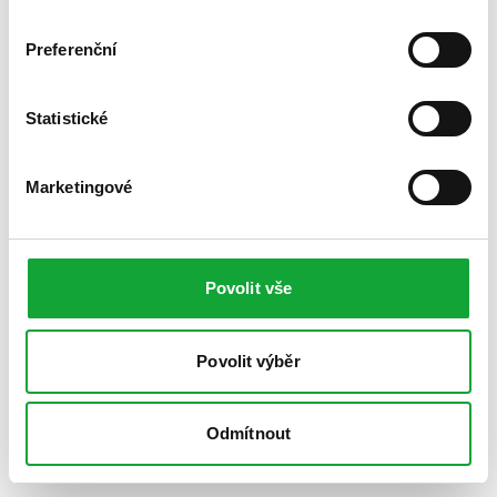
Preferenční
Statistické
Marketingové
Povolit vše
Povolit výběr
Odmítnout