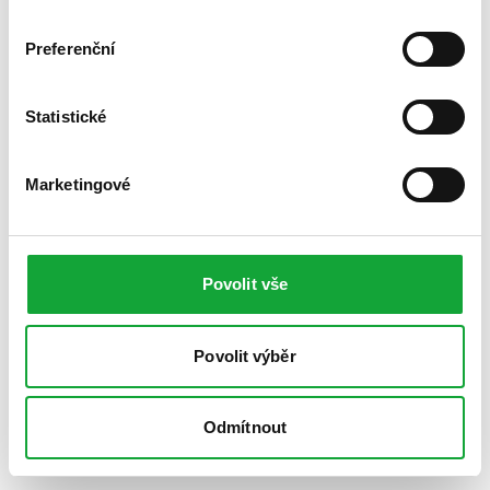
Preferenční
Statistické
Marketingové
Povolit vše
Povolit výběr
Odmítnout