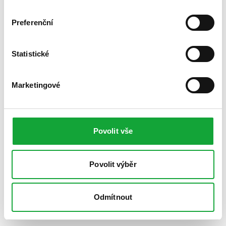
Preferenční
Statistické
Marketingové
Povolit vše
Povolit výběr
Odmítnout