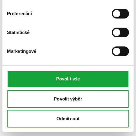
Preferenční
Statistické
Marketingové
Povolit vše
Povolit výběr
Odmítnout