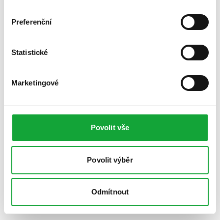
Preferenční
Statistické
Marketingové
Povolit vše
Povolit výběr
Odmítnout