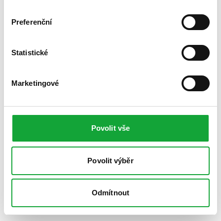
Preferenční
Statistické
Marketingové
Povolit vše
Povolit výběr
Odmítnout