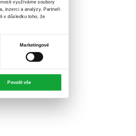
ěvnosti využíváme soubory
, inzerci a analýzy. Partneři
li v důsledku toho, že
Marketingové
Povolit vše