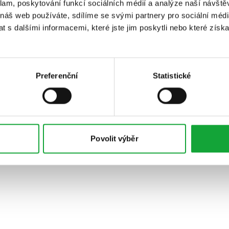
klam, poskytování funkcí sociálních médií a analýze naší návšt
 náš web používáte, sdílíme se svými partnery pro sociální média
 s dalšími informacemi, které jste jim poskytli nebo které získa
Preferenční
Statistické
Povolit výběr