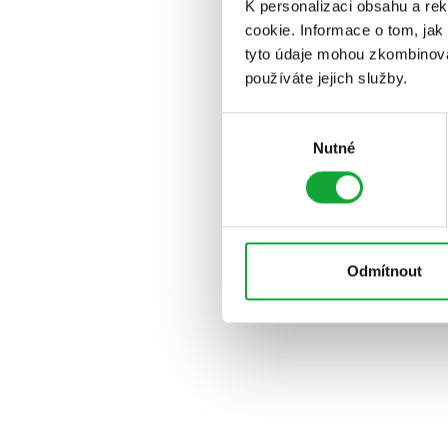
K personalizaci obsahu a re
cookie. Informace o tom, jak
tyto údaje mohou zkombinovat
používáte jejich služby.
Výběr
Nutné
souhlasu
Odmítnout