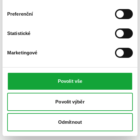
Preferenční
Statistické
Marketingové
Povolit vše
Povolit výběr
Odmítnout