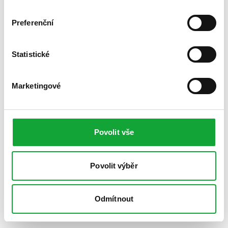
Preferenční
Statistické
Marketingové
Povolit vše
Povolit výběr
Odmítnout