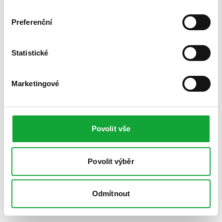
Preferenční
Statistické
Marketingové
Povolit vše
Povolit výběr
Odmítnout