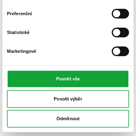
Preferenční
Statistické
Marketingové
Povolit vše
Povolit výběr
Odmítnout