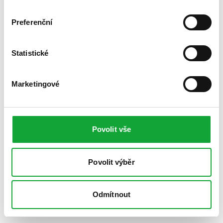
Preferenční
Statistické
Marketingové
Povolit vše
Povolit výběr
Odmítnout