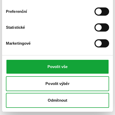
Preferenční
Statistické
Marketingové
Povolit vše
Povolit výběr
Odmítnout