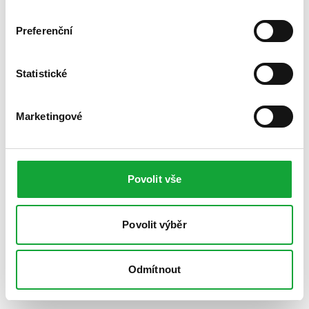
Preferenční
Statistické
Marketingové
Povolit vše
Povolit výběr
Odmítnout