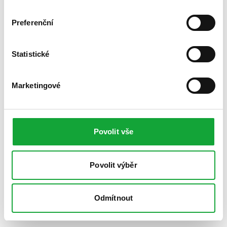
Preferenční
Statistické
Marketingové
Povolit vše
Povolit výběr
Odmítnout