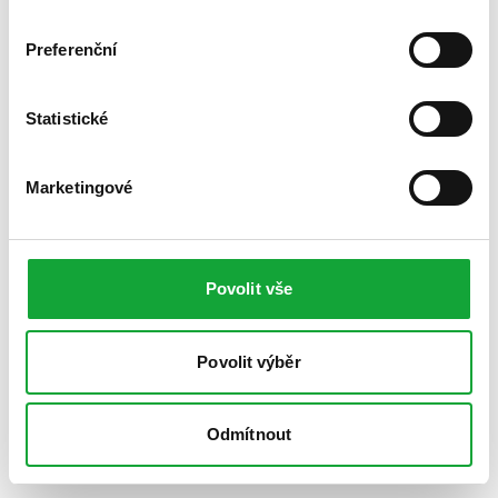
Preferenční
Statistické
Marketingové
Povolit vše
Povolit výběr
Odmítnout