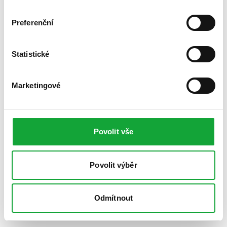
Preferenční
Statistické
Marketingové
Povolit vše
Povolit výběr
Odmítnout