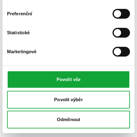
Preferenční
Statistické
Marketingové
Povolit vše
Povolit výběr
Odmítnout