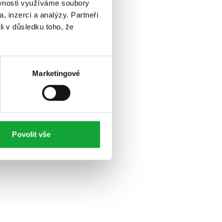
ěvnosti využíváme soubory
, inzerci a analýzy. Partneři
li v důsledku toho, že
Marketingové
Povolit vše