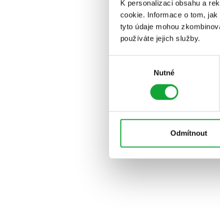
K personalizaci obsahu a re
cookie. Informace o tom, jak
tyto údaje mohou zkombinovat
používáte jejich služby.
Výběr
Nutné
souhlasu
Odmítnout