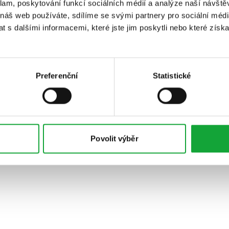
klam, poskytování funkcí sociálních médií a analýze naší návšt
 náš web používáte, sdílíme se svými partnery pro sociální média
 s dalšími informacemi, které jste jim poskytli nebo které získa
Preferenční
Statistické
Povolit výběr