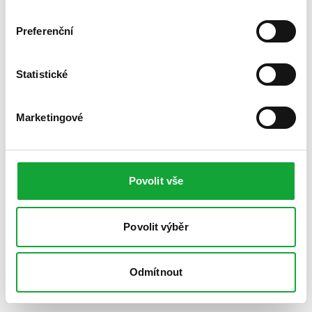
Preferenční
Statistické
Marketingové
Povolit vše
Povolit výběr
Odmítnout