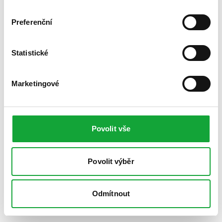
Preferenční
Statistické
Marketingové
Povolit vše
Povolit výběr
Odmítnout