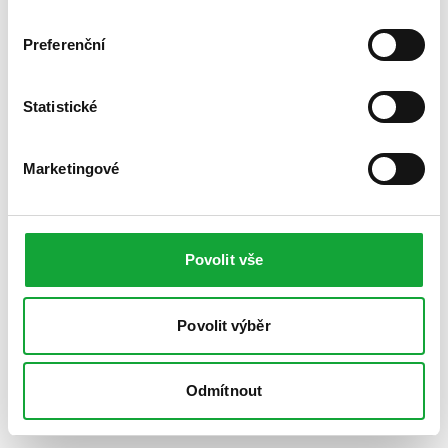
Preferenční
Statistické
Marketingové
Povolit vše
Povolit výběr
Odmítnout