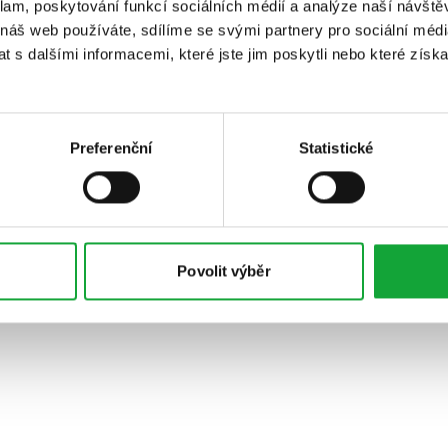
klam, poskytování funkcí sociálních médií a analýze naší návšt
 náš web používáte, sdílíme se svými partnery pro sociální média
 s dalšími informacemi, které jste jim poskytli nebo které získa
Preferenční
Statistické
Povolit výběr