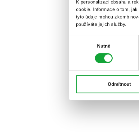
K personalizaci obsahu a re
cookie. Informace o tom, jak
tyto údaje mohou zkombinovat
používáte jejich služby.
Výběr
Nutné
souhlasu
Odmítnout