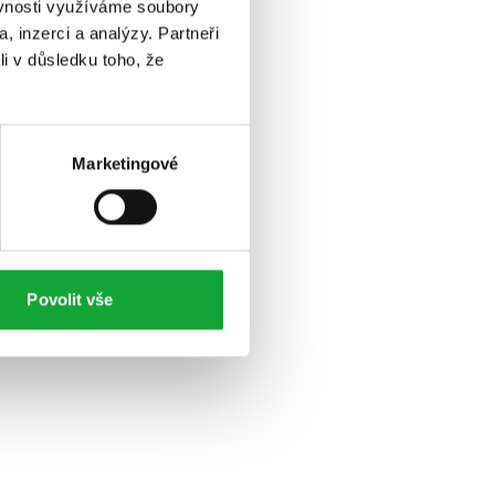
ěvnosti využíváme soubory
, inzerci a analýzy. Partneři
li v důsledku toho, že
Marketingové
Povolit vše