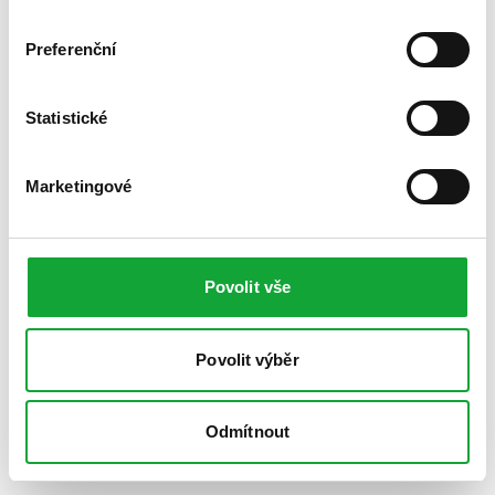
Preferenční
Statistické
Marketingové
Povolit vše
Povolit výběr
Odmítnout