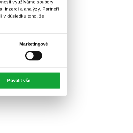
ěvnosti využíváme soubory
, inzerci a analýzy. Partneři
li v důsledku toho, že
Marketingové
Povolit vše