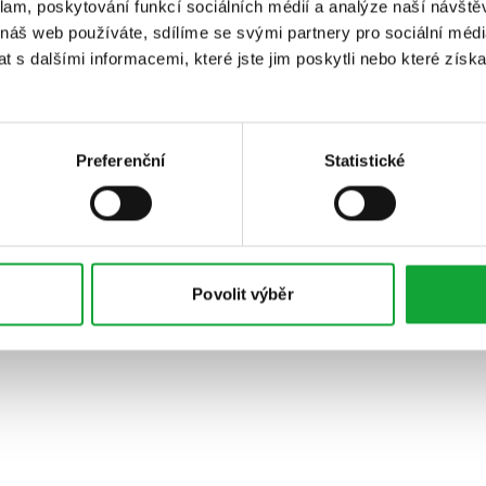
klam, poskytování funkcí sociálních médií a analýze naší návšt
 náš web používáte, sdílíme se svými partnery pro sociální média
 s dalšími informacemi, které jste jim poskytli nebo které získa
Preferenční
Statistické
Povolit výběr