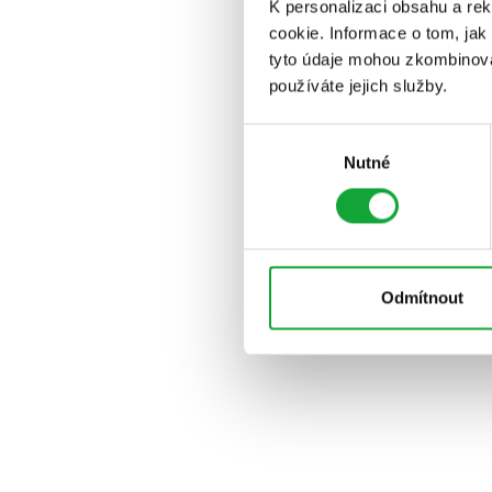
K personalizaci obsahu a re
cookie. Informace o tom, jak
tyto údaje mohou zkombinovat
používáte jejich služby.
Výběr
Nutné
souhlasu
Odmítnout