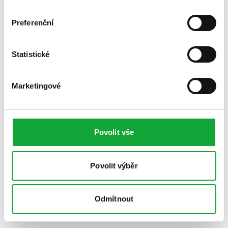
Preferenční
Statistické
Marketingové
Povolit vše
Povolit výběr
Odmítnout