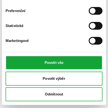
Preferenční
Statistické
Marketingové
Povolit vše
Povolit výběr
Odmítnout