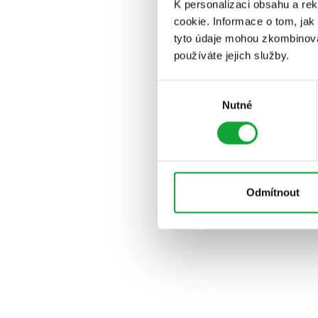
K personalizaci obsahu a re
cookie. Informace o tom, jak
tyto údaje mohou zkombinovat
používáte jejich služby.
Výběr
Nutné
souhlasu
Odmítnout