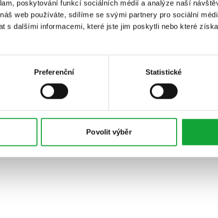
klam, poskytování funkcí sociálních médií a analýze naší návšt
 náš web používáte, sdílíme se svými partnery pro sociální média
 s dalšími informacemi, které jste jim poskytli nebo které získa
Preferenční
Statistické
Povolit výběr