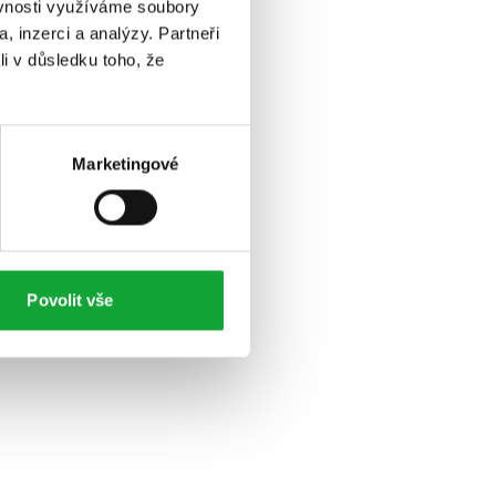
ěvnosti využíváme soubory
, inzerci a analýzy. Partneři
li v důsledku toho, že
Marketingové
Povolit vše