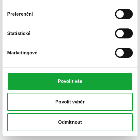
Preferenční
Statistické
Marketingové
Povolit vše
Povolit výběr
Odmítnout