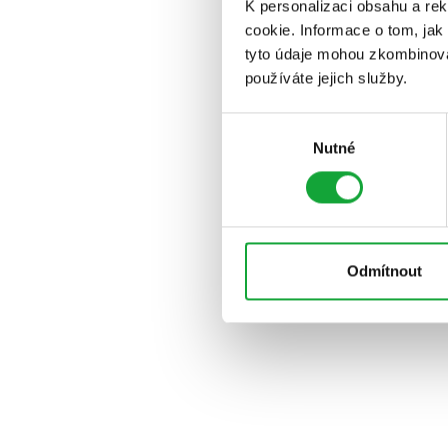
K personalizaci obsahu a re
cookie. Informace o tom, jak
tyto údaje mohou zkombinovat
používáte jejich služby.
Výběr
Nutné
souhlasu
Odmítnout