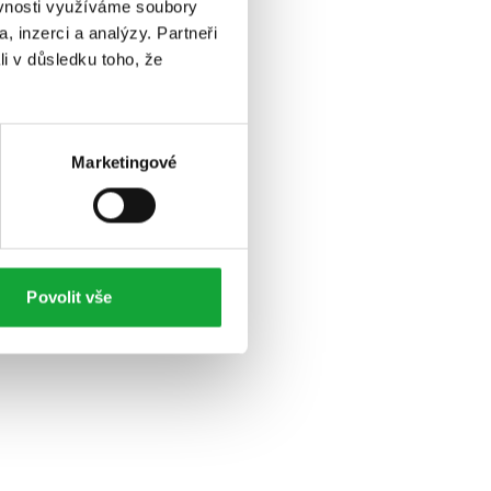
ěvnosti využíváme soubory
, inzerci a analýzy. Partneři
li v důsledku toho, že
Marketingové
Povolit vše