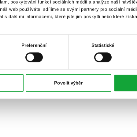
klam, poskytování funkcí sociálních médií a analýze naší návšt
 náš web používáte, sdílíme se svými partnery pro sociální média
 s dalšími informacemi, které jste jim poskytli nebo které získa
Preferenční
Statistické
Povolit výběr