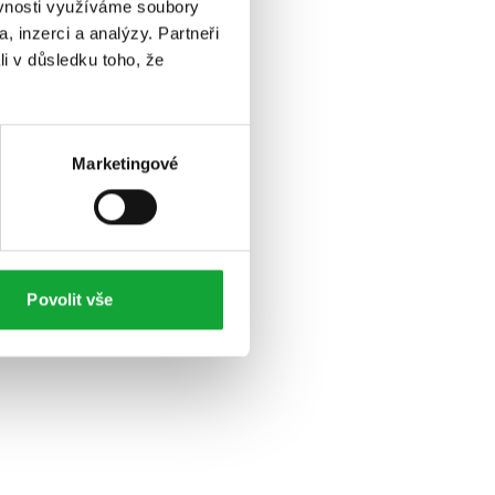
ěvnosti využíváme soubory
, inzerci a analýzy. Partneři
li v důsledku toho, že
Marketingové
Povolit vše