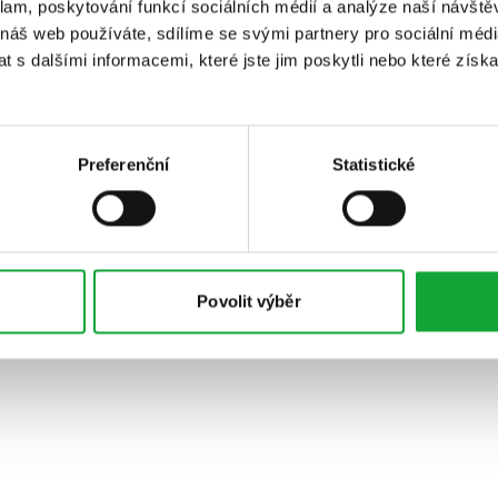
klam, poskytování funkcí sociálních médií a analýze naší návšt
 náš web používáte, sdílíme se svými partnery pro sociální média
 s dalšími informacemi, které jste jim poskytli nebo které získa
Preferenční
Statistické
Povolit výběr