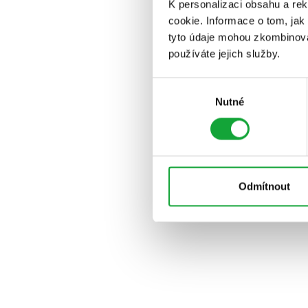
K personalizaci obsahu a re
cookie. Informace o tom, jak
tyto údaje mohou zkombinovat
používáte jejich služby.
Výběr
Nutné
souhlasu
Odmítnout