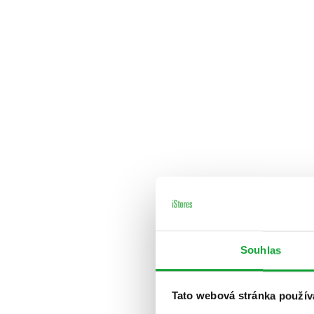
Souhlas
Tato webová stránka použív