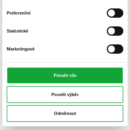
Preferenční
Statistické
Marketingové
Povolit vše
Povolit výběr
Odmítnout