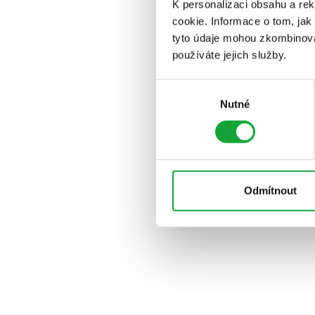
K personalizaci obsahu a re
cookie. Informace o tom, jak
tyto údaje mohou zkombinovat
používáte jejich služby.
Výběr
Nutné
souhlasu
Odmítnout