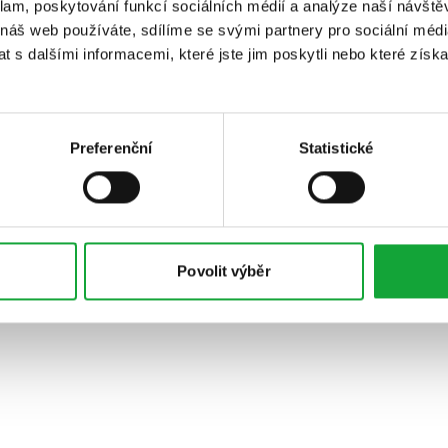
klam, poskytování funkcí sociálních médií a analýze naší návšt
 náš web používáte, sdílíme se svými partnery pro sociální média
 s dalšími informacemi, které jste jim poskytli nebo které získa
Preferenční
Statistické
Povolit výběr