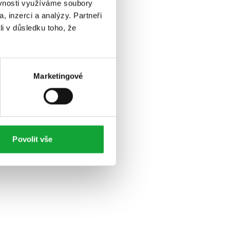
ěvnosti využíváme soubory
, inzerci a analýzy. Partneři
li v důsledku toho, že
Marketingové
Povolit vše