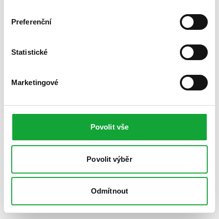
Preferenční
Statistické
Marketingové
Povolit vše
Povolit výběr
Odmítnout