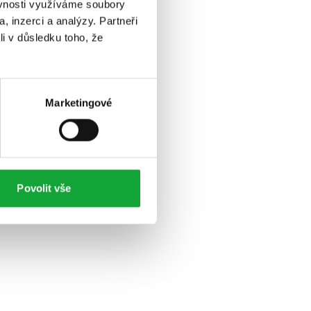
ěvnosti využíváme soubory
, inzerci a analýzy. Partneři
li v důsledku toho, že
Marketingové
Povolit vše