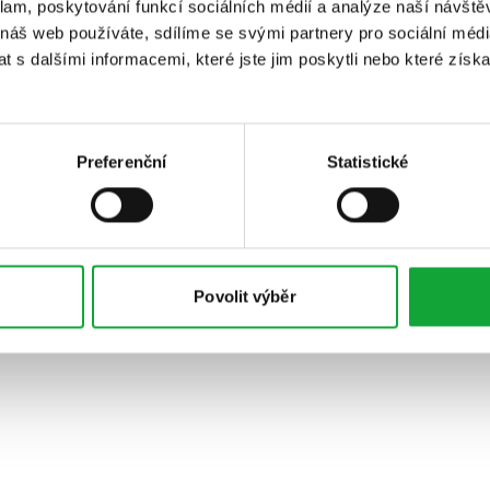
klam, poskytování funkcí sociálních médií a analýze naší návšt
 náš web používáte, sdílíme se svými partnery pro sociální média
 s dalšími informacemi, které jste jim poskytli nebo které získa
Preferenční
Statistické
Povolit výběr