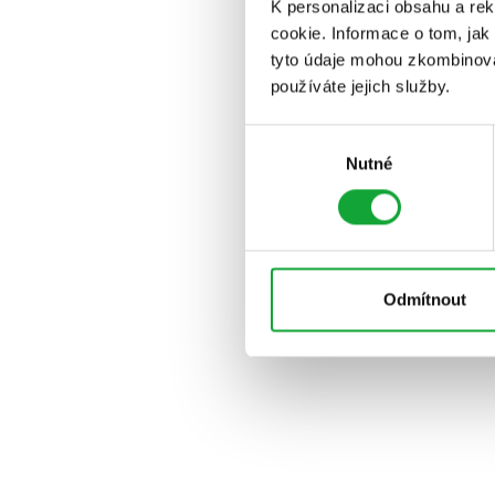
K personalizaci obsahu a re
cookie. Informace o tom, jak
tyto údaje mohou zkombinovat
používáte jejich služby.
Výběr
Nutné
souhlasu
Odmítnout